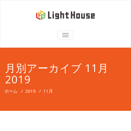
TOGGLE
NAVIGATION
月別アーカイブ 11月
2019
ホーム
/
2019
/
11月