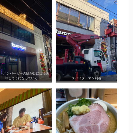
 ハンバーガーの絵が日に日に美
味しそうになっていく
スパイダーマン到着