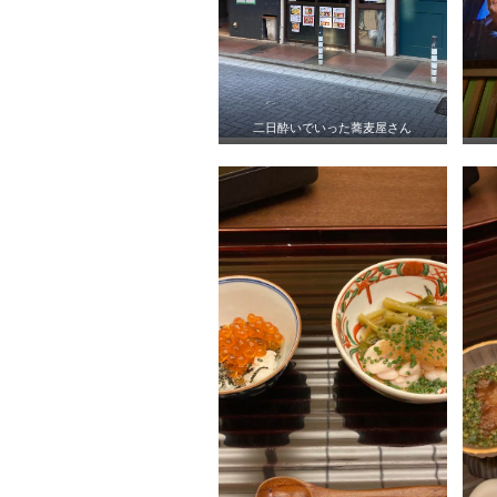
二日酔いでいった蕎麦屋さん