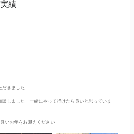
事実績
ただきました
面談しました 一緒にやって行けたら良いと思っていま
 良いお年をお迎えください