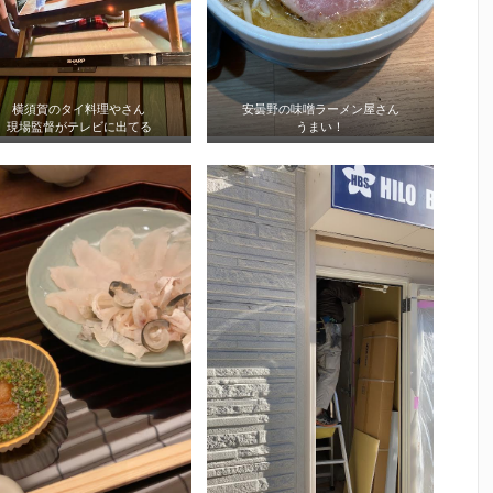
横須賀のタイ料理やさん
安曇野の味噌ラーメン屋さん
現場監督がテレビに出てる
うまい！