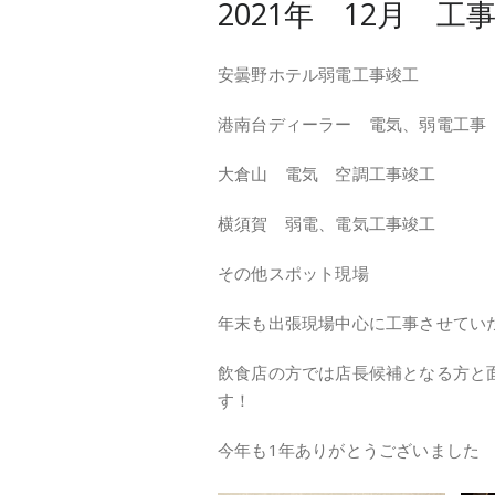
2021年 12月 工
安曇野ホテル弱電工事竣工
港南台ディーラー 電気、弱電工事
大倉山 電気 空調工事竣工
横須賀 弱電、電気工事竣工
その他スポット現場
年末も出張現場中心に工事させてい
飲食店の方では店長候補となる方と
す！
今年も1年ありがとうございました