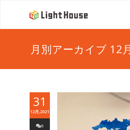
月別アーカイブ 12月 
31
12月,2021
0