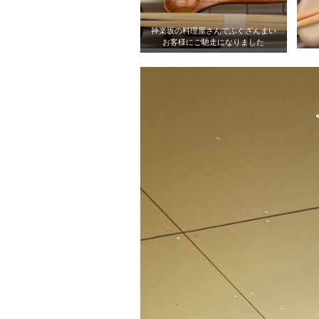
神楽坂の料理屋さんでふぐざんまい
お客様にご馳走になりました