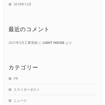
2018年12月
最近のコメント
2021年5月工事実績
に
LIGHT HOUSE
より
カテゴリー
PR
スライダーポスト
ニュース