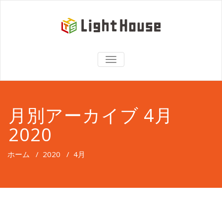
TOGGLE
NAVIGATION
月別アーカイブ 4月
2020
ホーム
/
2020
/
4月